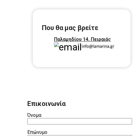
Που θα μας βρείτε
Παλαμηδίου 14, Πειραιάς
Επικοινωνία
Όνομα
Επώνυμο