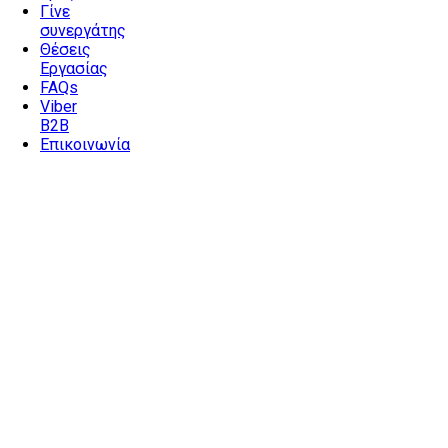
Γίνε
συνεργάτης
Θέσεις
Εργασίας
FAQs
Viber
B2B
Επικοινωνία