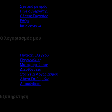
Σχετικά με εμάς
Γίνε συνεργάτης
Θέσεις Εργασίας
FAQs
Επικοινωνία
Ο λογαριασμός μου
Πίνακας Ελέγχου
Παραγγελίες
Μεταφορτώσεις
Διευθύνσεις
Στοιχεία Λογαριασμού
Λίστα Επιθυμιών
Αποσύνδεση
Εξυπηρέτηση