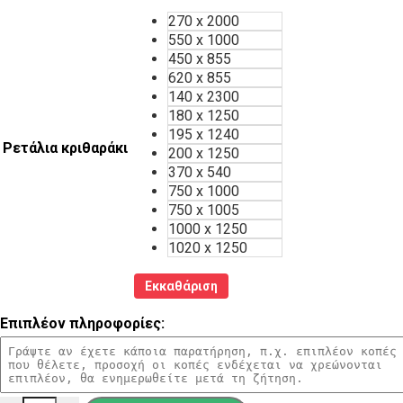
270 x 2000
550 x 1000
450 x 855
620 x 855
140 x 2300
180 x 1250
195 x 1240
Ρετάλια κριθαράκι
200 x 1250
370 x 540
750 x 1000
750 x 1005
1000 x 1250
1020 x 1250
Εκκαθάριση
Επιπλέον πληροφορίες: