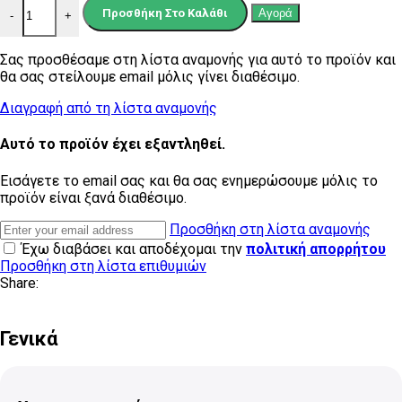
Ρετάλια Κριθαράκι μαύρα ποσότητα
Προσθήκη Στο Καλάθι
Αγορά
-
+
Σας προσθέσαμε στη λίστα αναμονής για αυτό το προϊόν και
θα σας στείλουμε email μόλις γίνει διαθέσιμο.
Διαγραφή από τη λίστα αναμονής
Αυτό το προϊόν έχει εξαντληθεί.
Εισάγετε το email σας και θα σας ενημερώσουμε μόλις το
προϊόν είναι ξανά διαθέσιμο.
Προσθήκη στη λίστα αναμονής
Έχω διαβάσει και αποδέχομαι την
πολιτική απορρήτου
Προσθήκη στη λίστα επιθυμιών
Share:
Γενικά