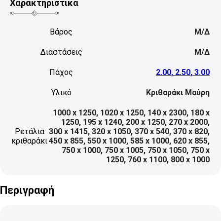
Χαρακτηριστικά
Βάρος
Μ/Δ
Διαστάσεις
Μ/Δ
Πάχος
2.00
,
2.50
,
3.00
Υλικό
Κριθαράκι Μαύρη
1000 x 1250
,
1020 x 1250
,
140 x 2300
,
180 x
1250
,
195 x 1240
,
200 x 1250
,
270 x 2000
,
Ρετάλια
300 x 1415
,
320 x 1050
,
370 x 540
,
370 x 820
,
κριθαράκι
450 x 855
,
550 x 1000
,
585 x 1000
,
620 x 855
,
750 x 1000
,
750 x 1005
,
750 x 1050
,
750 x
1250
,
760 x 1100
,
800 x 1000
Περιγραφή