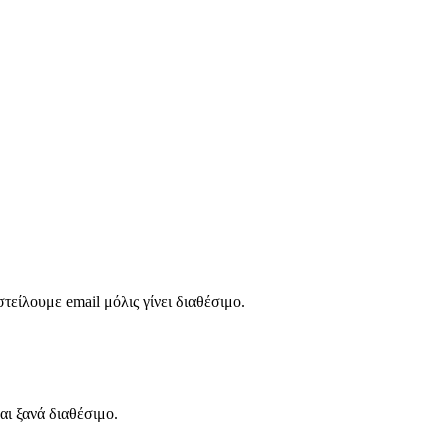
τείλουμε email μόλις γίνει διαθέσιμο.
αι ξανά διαθέσιμο.