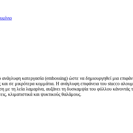
υμίνιο
πό ανάγλυφη κατεργασία (embossing) ώστε να δημιουργηθεί μια επιφάν
 και σε μικρότερα κομμάτια. Η ανάγλυφη επιφάνεια του stucco αλουμι
η με τη λεία λαμαρίνα, αυξάνει τη δυσκαμψία του φύλλου κάνοντάς τ
εις, κλιματιστικά και ψυκτικούς θαλάμους.