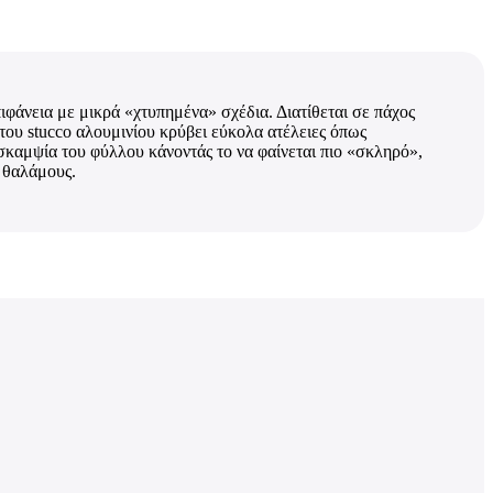
ιφάνεια με μικρά «χτυπημένα» σχέδια. Διατίθεται σε πάχος
του stucco αλουμινίου κρύβει εύκολα ατέλειες όπως
υσκαμψία του φύλλου κάνοντάς το να φαίνεται πιο «σκληρό»,
ς θαλάμους.