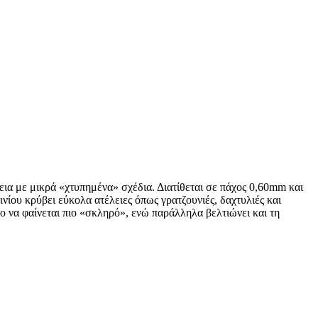
εια με μικρά «χτυπημένα» σχέδια. Διατίθεται σε πάχος 0,60mm και
νίου κρύβει εύκολα ατέλειες όπως γρατζουνιές, δαχτυλιές και
ο να φαίνεται πιο «σκληρό», ενώ παράλληλα βελτιώνει και τη