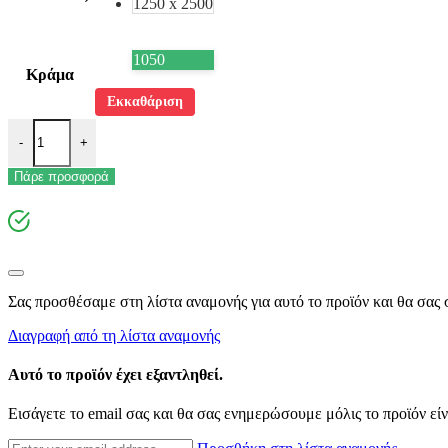
1250 x 2500
1050
Κράμα
Εκκαθάριση
Αλουμίνιο Stucco ποσότητα
-
+
Πάρε προσφορά
Σας προσθέσαμε στη λίστα αναμονής για αυτό το προϊόν και θα σας σ
Διαγραφή από τη λίστα αναμονής
Αυτό το προϊόν έχει εξαντληθεί.
Εισάγετε το email σας και θα σας ενημερώσουμε μόλις το προϊόν είν