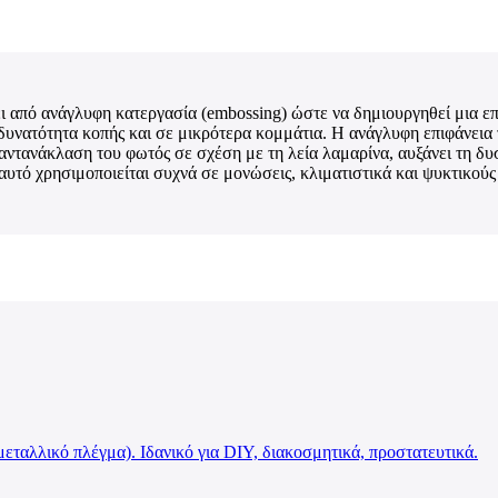
ει από ανάγλυφη κατεργασία (embossing) ώστε να δημιουργηθεί μια επ
δυνατότητα κοπής και σε μικρότερα κομμάτια. Η ανάγλυφη επιφάνεια 
 αντανάκλαση του φωτός σε σχέση με τη λεία λαμαρίνα, αυξάνει τη δ
αυτό χρησιμοποιείται συχνά σε μονώσεις, κλιματιστικά και ψυκτικού