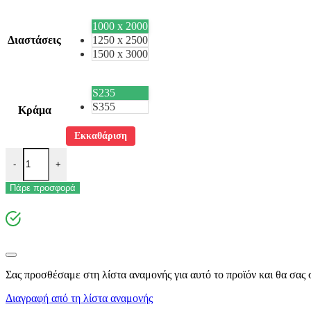
1000 x 2000
Διαστάσεις
1250 x 2500
1500 x 3000
S235
S355
Κράμα
Εκκαθάριση
Θερμής Έλασης (Μαύρη) ποσότητα
-
+
Πάρε προσφορά
Σας προσθέσαμε στη λίστα αναμονής για αυτό το προϊόν και θα σας σ
Διαγραφή από τη λίστα αναμονής