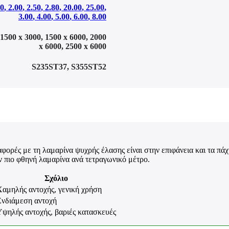
00
,
2.00
,
2.50
,
2.80
,
20.00
,
25.00
,
3.00
,
4.00
,
5.00
,
6.00
,
8.00
1500 x 3000
,
1500 x 6000
,
2000
x 6000
,
2500 x 6000
S235
ST37
,
S355
ST52
ιαφορές με τη λαμαρίνα ψυχρής έλασης είναι στην επιφάνεια και τα πά
ην πιο φθηνή λαμαρίνα ανά τετραγωνικό μέτρο.
Σχόλιο
Χαμηλής αντοχής, γενική χρήση
Ενδιάμεση αντοχή
Υψηλής αντοχής, βαριές κατασκευές