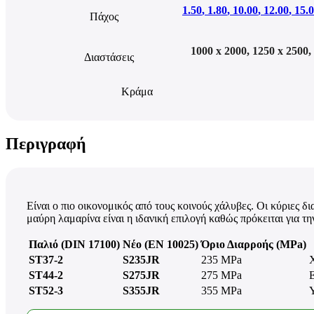
1.50
,
1.80
,
10.00
,
12.00
,
15.
Πάχος
1000 x 2000
,
1250 x 2500
,
Διαστάσεις
Κράμα
Περιγραφή
Είναι ο πιο οικονομικός από τους κοινούς χάλυβες. Οι κύριες δ
μαύρη λαμαρίνα είναι η ιδανική επιλογή καθώς πρόκειται για τ
Παλιό (DIN 17100)
Νέο (EN 10025)
Όριο Διαρροής (MPa)
ST37-2
S235JR
235 MPa
ST44-2
S275JR
275 MPa
ST52-3
S355JR
355 MPa