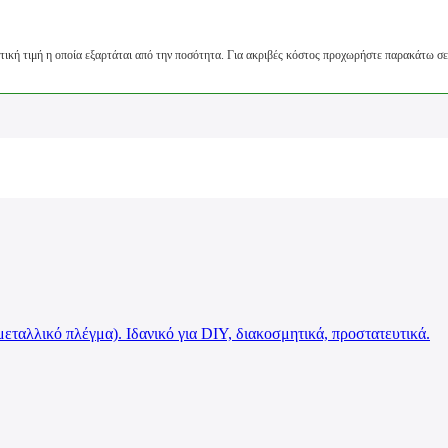
γματική τιμή η οποία εξαρτάται από την ποσότητα. Για ακριβές κόστος προχωρήστε παρακάτω σ