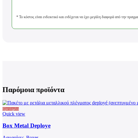
* Το κόστος είναι ενδεικτικό και ενδέχεται να έχει μεγάλη διαφορά από την πρα
Παρόμοια προϊόντα
Εξαντλημένο
Quick view
Box Metal Deploye
Λαμαρίνες
,
Boxes