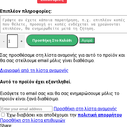
Επιπλέον πληροφορίες:
Ρετάλια Χαλκού ποσότητα
Προσθήκη Στο Καλάθι
Αγορά
-
+
Σας προσθέσαμε στη λίστα αναμονής για αυτό το προϊόν και
θα σας στείλουμε email μόλις γίνει διαθέσιμο.
Διαγραφή από τη λίστα αναμονής
Αυτό το προϊόν έχει εξαντληθεί.
Εισάγετε το email σας και θα σας ενημερώσουμε μόλις το
προϊόν είναι ξανά διαθέσιμο.
Προσθήκη στη λίστα αναμονής
Έχω διαβάσει και αποδέχομαι την
πολιτική απορρήτου
Προσθήκη στη λίστα επιθυμιών
Share: